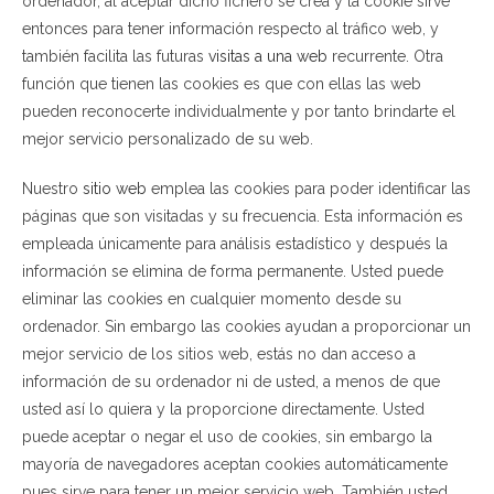
ordenador, al aceptar dicho fichero se crea y la cookie sirve
entonces para tener información respecto al tráfico web, y
también facilita las futuras
visitas a una web
recurrente. Otra
función que tienen las cookies es que con ellas las web
pueden reconocerte individualmente y por tanto brindarte el
mejor servicio personalizado de su web.
Nuestro
sitio web
emplea las cookies para poder identificar las
páginas que son visitadas y su frecuencia. Esta información es
empleada únicamente para análisis estadístico y después la
información se elimina de forma permanente. Usted puede
eliminar las cookies en cualquier momento desde su
ordenador. Sin embargo las cookies ayudan a proporcionar un
mejor servicio de los sitios web, estás no dan acceso a
información de su ordenador ni de usted, a menos de que
usted así lo quiera y la proporcione directamente. Usted
puede aceptar o negar el uso de cookies, sin embargo la
mayoría de navegadores aceptan cookies automáticamente
pues sirve para tener un mejor servicio web. También usted