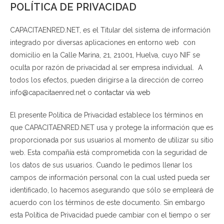
POLÍTICA DE PRIVACIDAD
Saltar
al
CAPACITAENRED.NET, es el Titular del sistema de información
contenido
integrado por diversas aplicaciones en entorno web con
domicilio en la Calle Marina, 21, 21001, Huelva, cuyo NIF se
oculta por razón de privacidad al ser empresa individual. A
todos los efectos, pueden dirigirse a la dirección de correo
info@capacitaenred.net o
contactar vía web
El presente Política de Privacidad establece los términos en
que CAPACITAENRED.NET usa y protege la información que es
proporcionada por sus usuarios al momento de utilizar su sitio
web. Esta compañía está comprometida con la seguridad de
los datos de sus usuarios. Cuando le pedimos llenar los
campos de información personal con la cual usted pueda ser
identificado, lo hacemos asegurando que sólo se empleará de
acuerdo con los términos de este documento. Sin embargo
esta Política de Privacidad puede cambiar con el tiempo o ser