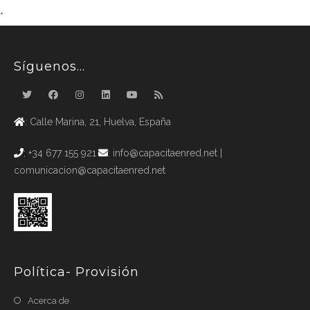
*
Síguenos…
: Calle Marina, 21, Huelva, España
: +34 677 155 921
: info@capacitaenred.net |
comunicacion@capacitaenred.net
Política- Provisión
Acerca de