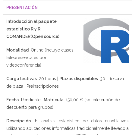
PRESENTACIÓN
Introducción al paquete
estadístico R y R
COMANDER(Open source)
Modalidad
: Online (incluye clases
telepresenciales por
vídeoconferencia)
Carga lectivas
: 20 horas |
Plazas disponibles
: 30 |
Reserva
de plaza
|
Preinscripciones
Fecha
: Pendiente |
Matrícula
: 150,00 € (
solicite cupón de
descuento para grupos
)
Descripción
: El análisis estadístico de datos cuantitativos
utilizando aplicaciones informáticas tradicionalmente llevado a