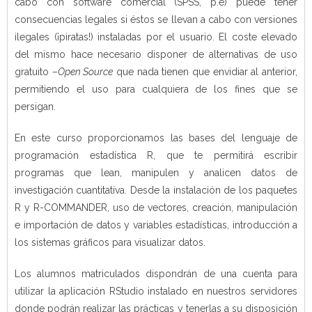
cabo con software comercial (SPSS, p.e) puede tener
consecuencias legales si éstos se llevan a cabo con versiones
ilegales (¡piratas!) instaladas por el usuario. El coste elevado
del mismo hace necesario disponer de alternativas de uso
gratuito –
Open Source
que nada tienen que envidiar al anterior,
permitiendo el uso para cualquiera de los fines que se
persigan.
En este curso proporcionamos las bases del lenguaje de
programación estadística R, que te permitirá escribir
programas que lean, manipulen y analicen datos de
investigación cuantitativa. Desde la instalación de los paquetes
R y R-COMMANDER, uso de vectores, creación, manipulación
e importación de datos y variables estadísticas, introducción a
los sistemas gráficos para visualizar datos.
Los alumnos matriculados dispondrán de una cuenta para
utilizar la aplicación RStudio instalado en nuestros servidores
donde podrán realizar las prácticas y tenerlas a su disposición