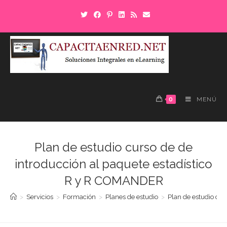
0
MENÚ
Plan de estudio curso de de
introducción al paquete estadístico
R y R COMANDER
>
Servicios
>
Formación
>
Planes de estudio
>
Plan de estudio cu