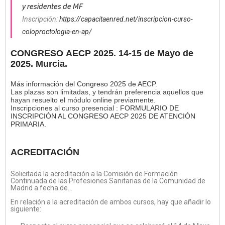
y residentes de MF
Inscripción:
https://capacitaenred.net/inscripcion-curso-
coloproctologia-en-ap/
CONGRESO AECP 2025. 14-15 de Mayo de
2025. Murcia.
Más información del Congreso 2025 de AECP.
Las plazas son limitadas, y tendrán preferencia aquellos que
hayan resuelto el módulo online previamente.
Inscripciones al curso presencial :
FORMULARIO DE
INSCRIPCIÓN AL CONGRESO AECP 2025 DE ATENCIÓN
PRIMARIA.
ACREDITACIÓN
Solicitada la acreditación a la Comisión de Formación
Continuada de las Profesiones Sanitarias de la Comunidad de
Madrid a fecha de…
En relación a la acreditación de ambos cursos, hay que añadir lo
siguiente: