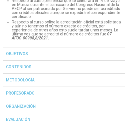
Respecto al curso presencial que se celebrará el 14 de Mayo
en Murcia durante el transcurso del Congreso Nacional de la
AECP al ser patrocinado por Servier no puede ser acreditado
con créditos oficiales aunque se expedirá el correspondiente
certificado.
Respecto al curso online la acreditación oficial está solicitada
y aún no tenemos el número exacto de créditos, por
experiencia de otros años esto suele tardar unos meses. La
última vez que se acreditó el número de créditos fue
07-
AFOC-00998,8/2021.
OBJETIVOS
CONTENIDOS
METODOLOGÍA
PROFESORADO
ORGANIZACIÓN
EVALUACIÓN