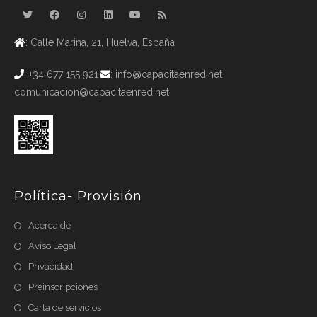
: Calle Marina, 21, Huelva, España
: +34 677 155 921
: info@capacitaenred.net |
comunicacion@capacitaenred.net
Política- Provisión
Acerca de
Aviso Legal
Privacidad
Preinscripciones
Carta de servicios