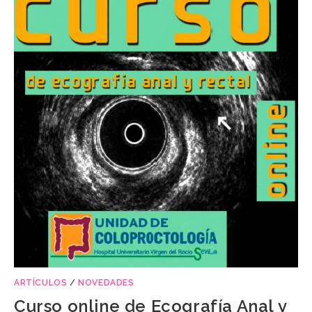
ARTÍCULOS
/
NOVEDADES
Curso online de Ecografía Anal y