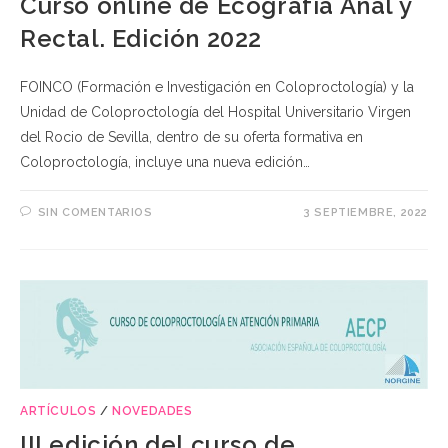
Curso online de Ecografía Anal y
Rectal. Edición 2022
FOINCO (Formación e Investigación en Coloproctología) y la
Unidad de Coloproctología del Hospital Universitario Virgen
del Rocio de Sevilla, dentro de su oferta formativa en
Coloproctología, incluye una nueva edición…
SIN COMENTARIOS
3 SEPTIEMBRE, 2022
ARTÍCULOS
/
NOVEDADES
III edición del curso de