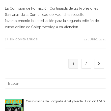
La Comisión de Formación Continuada de las Profesiones
Sanitarias de la Comunidad de Madrid ha resuelto
favorablemente la acreditación para la segunda edición del
curso online de Coloproctología en Atención…
SIN COMENTARIOS
22 JUNIO, 2021
1
2
Ir a la 
Buscar:
Curso online de Ecografía Anal y Rectal. Edición 2026