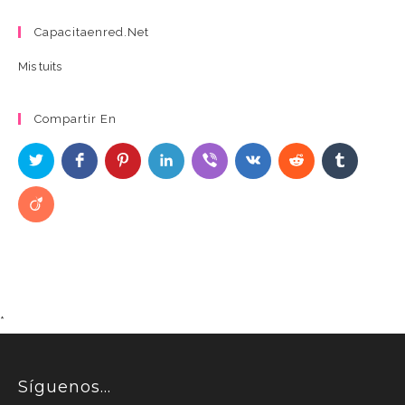
Capacitaenred.net
Mis tuits
Compartir En
*
Síguenos…