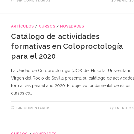
SIN COMENTARIOS
30 ABRIL, 2
ARTÍCULOS
/
CURSOS
/
NOVEDADES
Catálogo de actividades
formativas en Coloproctología
para el 2020
La Unidad de Coloproctología (UCP) del Hospital Universitario
Virgen del Rocío de Sevilla presenta su catálogo de actividade
formativas para el año 2020. El objetivo fundamental de estos
cursos es…
SIN COMENTARIOS
27 ENERO, 20
CURSOS
/
NOVEDADES