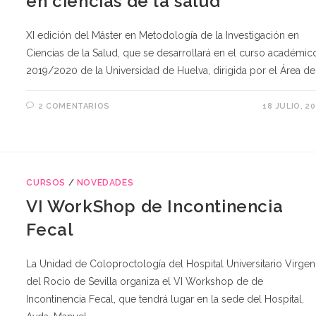
en ciencias de la salud
XI edición del Máster en Metodología de la Investigación en
Ciencias de la Salud, que se desarrollará en el curso académic
2019/2020 de la Universidad de Huelva, dirigida por el Área de
2 COMENTARIOS
18 JULIO, 2
CURSOS
/
NOVEDADES
VI WorkShop de Incontinencia
Fecal
La Unidad de Coloproctología del Hospital Universitario Virgen
del Rocío de Sevilla organiza el VI Workshop de de
Incontinencia Fecal, que tendrá lugar en la sede del Hospital,