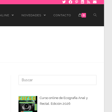
NLINE
NOVEDADES
CONTACTO
0
Buscar:
Curso online de Ecografía Anal y
Rectal. Edición 2026