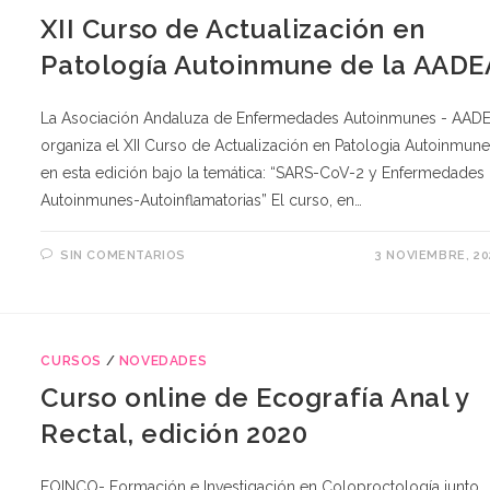
XII Curso de Actualización en
Patología Autoinmune de la AADE
La Asociación Andaluza de Enfermedades Autoinmunes - AAD
organiza el XII Curso de Actualización en Patologia Autoinmune
en esta edición bajo la temática: “SARS-CoV-2 y Enfermedades
Autoinmunes-Autoinflamatorias” El curso, en…
SIN COMENTARIOS
3 NOVIEMBRE, 20
CURSOS
/
NOVEDADES
Curso online de Ecografía Anal y
Rectal, edición 2020
FOINCO- Formación e Investigación en Coloproctología junto