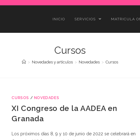
INICIO
SERVICIOS
MATRICULA O
Cursos
>
Novedades y artículos
>
Novedades
>
Cursos
CURSOS
/
NOVEDADES
XI Congreso de la AADEA en
Granada
Los próximos días 8, 9 y 10 de junio de 2022 se celebrará en