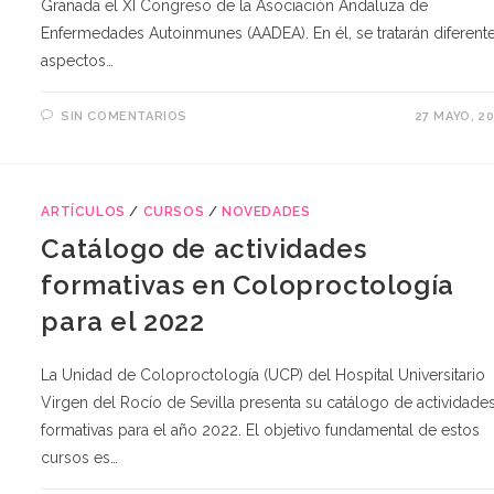
Granada el XI Congreso de la Asociación Andaluza de
Enfermedades Autoinmunes (AADEA). En él, se tratarán diferent
aspectos…
SIN COMENTARIOS
27 MAYO, 2
ARTÍCULOS
/
CURSOS
/
NOVEDADES
Catálogo de actividades
formativas en Coloproctología
para el 2022
La Unidad de Coloproctología (UCP) del Hospital Universitario
Virgen del Rocío de Sevilla presenta su catálogo de actividade
formativas para el año 2022. El objetivo fundamental de estos
cursos es…