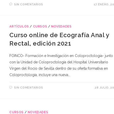
SIN COMENTARIOS
17 ENERO, 2
ARTÍCULOS
/
CURSOS
/
NOVEDADES
Curso online de Ecografía Anal y
Rectal, edición 2021
FOINCO- Formación e Investigación en Coloproctología- junto
con la Unidad de Coloproctología del Hospital Universitario
Virgen del Rocío de Sevilla dentro de su oferta formativa en
Coloproctología, incluye una nueva…
SIN COMENTARIOS
28 JULIO, 2
CURSOS
/
NOVEDADES