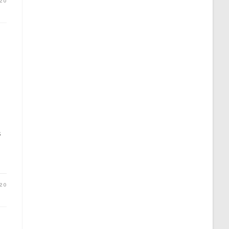
020
s
20