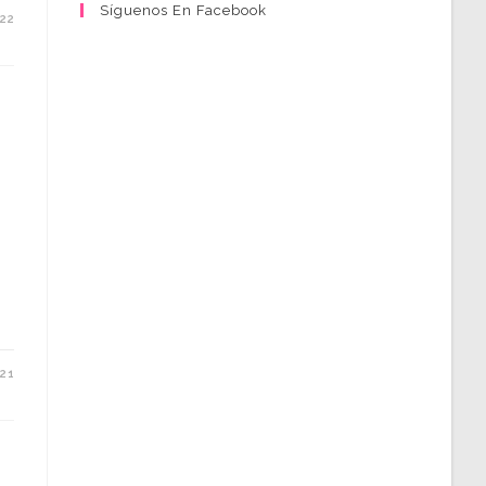
Síguenos En Facebook
022
021