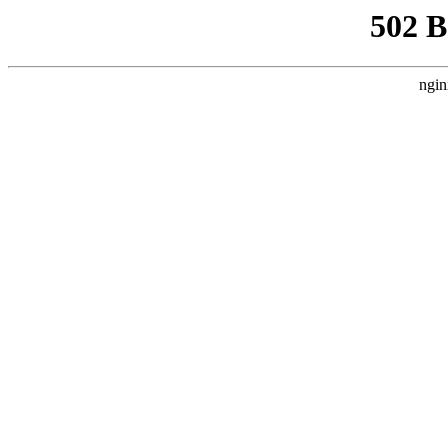
502 
ngin