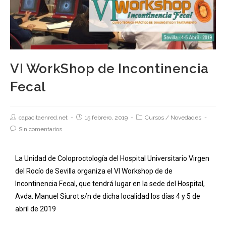
VI WorkShop de Incontinencia
Fecal
capacitaenred.net
15 febrero, 2019
Cursos
/
Novedades
Sin comentarios
La Unidad de Coloproctología del Hospital Universitario Virgen
del Rocío de Sevilla organiza el VI Workshop de de
Incontinencia Fecal, que tendrá lugar en la sede del Hospital,
Avda. Manuel Siurot s/n de dicha localidad los días 4 y 5 de
abril de 2019