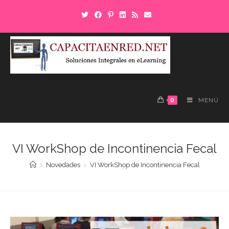
0
MENÚ
VI WorkShop de Incontinencia Fecal
>
Novedades
>
VI WorkShop de Incontinencia Fecal