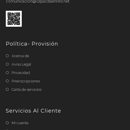
comunicacion@capacitaenred.net
Política- Provisión
Acerca de
Aviso Legal
Privacidad
Preinscripciones
Carta de servicios
Servicios Al Cliente
Mi cuenta