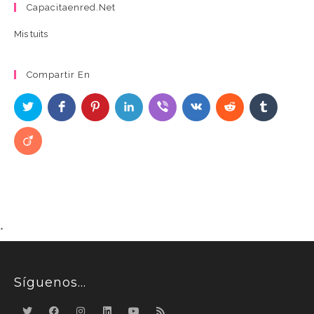
Capacitaenred.net
Mis tuits
Compartir En
*
Síguenos…