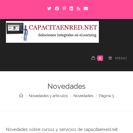
Saltar
al
contenido
0
MENÚ
Novedades
>
Novedades y artículos
>
Novedades
>
Página 3
Novedades sobre cursos y servicios de capacitaenred.net