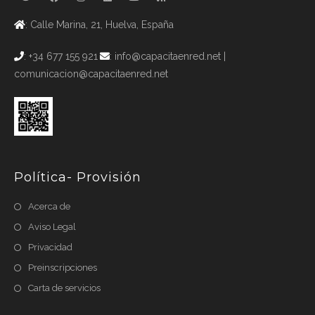
: Calle Marina, 21, Huelva, España
: +34 677 155 921
: info@capacitaenred.net |
comunicacion@capacitaenred.net
Política- Provisión
Acerca de
Aviso Legal
Privacidad
Preinscripciones
Carta de servicios