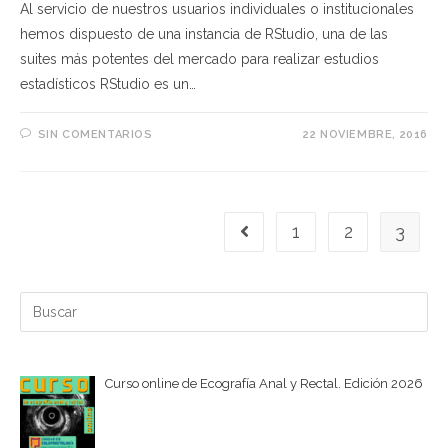
Al servicio de nuestros usuarios individuales o institucionales
hemos dispuesto de una instancia de RStudio, una de las
suites más potentes del mercado para realizar estudios
estadísticos RStudio es un…
SIN COMENTARIOS
22 NOVIEMBRE, 2016
1
2
3
Ir a la página anterior
Buscar:
Curso online de Ecografía Anal y Rectal. Edición 2026