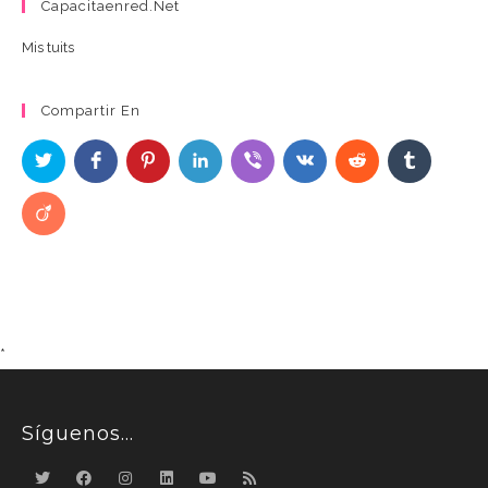
Capacitaenred.net
Mis tuits
Compartir En
*
Síguenos…