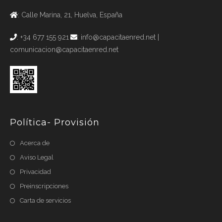
: Calle Marina, 21, Huelva, España
: +34 677 155 921
: info@capacitaenred.net |
comunicacion@capacitaenred.net
Política- Provisión
Acerca de
Aviso Legal
Privacidad
Preinscripciones
Carta de servicios