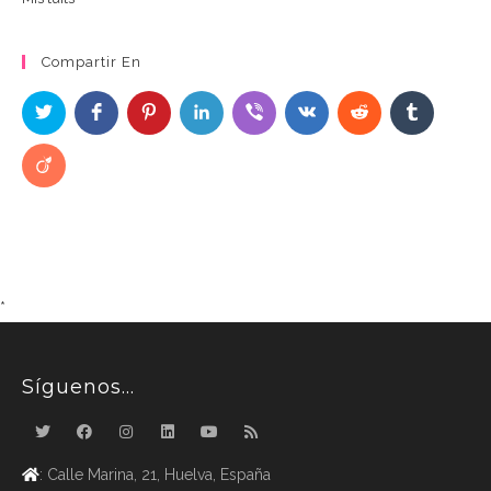
Compartir En
*
Síguenos…
: Calle Marina, 21, Huelva, España