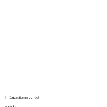
Capacitaenred.net
Mis tuits